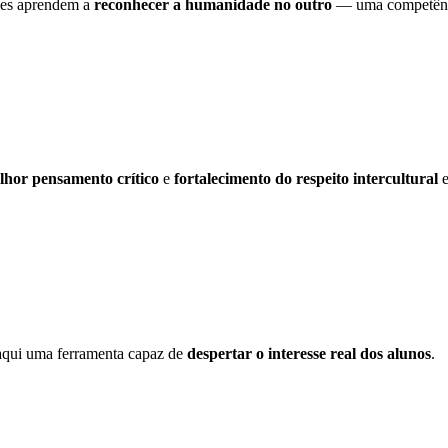
eles aprendem a
reconhecer a humanidade no outro
— uma competênci
lhor pensamento crítico
e
fortalecimento do respeito intercultural
e
aqui uma ferramenta capaz de
despertar o interesse real dos alunos
.