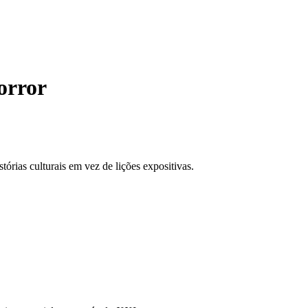
orror
órias culturais em vez de lições expositivas.