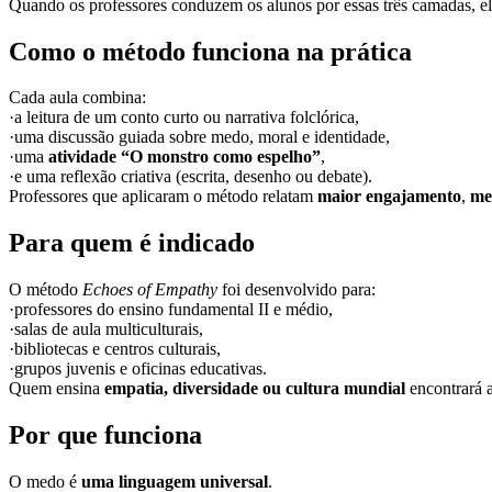
Quando os professores conduzem os alunos por essas três camadas, 
Como o método funciona na prática
Cada aula combina:
·a leitura de um conto curto ou narrativa folclórica,
·uma discussão guiada sobre medo, moral e identidade,
·uma
atividade “O monstro como espelho”
,
·e uma reflexão criativa (escrita, desenho ou debate).
Professores que aplicaram o método relatam
maior engajamento
,
me
Para quem é indicado
O método
Echoes of Empathy
foi desenvolvido para:
·professores do ensino fundamental II e médio,
·salas de aula multiculturais,
·bibliotecas e centros culturais,
·grupos juvenis e oficinas educativas.
Quem ensina
empatia, diversidade ou cultura mundial
encontrará 
Por que funciona
O medo é
uma linguagem universal
.