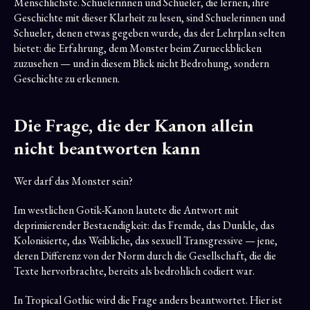
Menschlichste. Schuelerinnen und Schueler, die lernen, ihre
Geschichte mit dieser Klarheit zu lesen, sind Schuelerinnen und
Schueler, denen etwas gegeben wurde, das der Lehrplan selten
bietet: die Erfahrung, dem Monster beim Zurueckblicken
zuzusehen — und in diesem Blick nicht Bedrohung, sondern
Geschichte zu erkennen.
Die Frage, die der Kanon allein
nicht beantworten kann
Wer darf das Monster sein?
Im westlichen Gotik-Kanon lautete die Antwort mit
deprimierender Bestaendigkeit: das Fremde, das Dunkle, das
Kolonisierte, das Weibliche, das sexuell Transgressive — jene,
deren Differenz von der Norm durch die Gesellschaft, die die
Texte hervorbrachte, bereits als bedrohlich codiert war.
In Tropical Gothic wird die Frage anders beantwortet. Hier ist