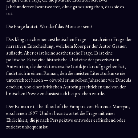
Jahrhunderten beantwortet, ohne ganz zuzugeben, dass sie es
tut.
Die Frage lautet: Wer darf das Monster sein?
Das klingt nach einer aesthetischen Frage — nach einer Frage der
narrativen Entscheidung, welchem Koerper der Autor Grauen
auflaedt. Aber es ist keine aesthetische Frage. Es ist eine
politische. Es ist eine historische. Und eine der praezisesten
Antworten, die die viktorianische Gotik je darauf gegeben hat,
findet sich in einem Roman, den die meisten Literaturkurse nie
unterrichtet haben — obwohl er im selben Jahrzehnt wie Dracula
erschien, von einer britischen Autorin geschrieben und von der
britischen Presse enthusiastisch besprochen wurde.
Der Roman ist The Blood of the Vampire von Florence Marryat,
erschienen 1897. Und er beantwortet die Frage mit einer
Ehrlichkeit, die je nach Perspektive entweder erfrischend oder
zutiefst unbequem ist.