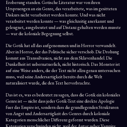
Eroberung standen. Gotische Literatur war von ihren
Urspruengen an ein Genre, das verarbeitete, was im gesitteten
Diskurs nicht verarbeitet werden konnte. Und was nicht
verarbeitet werden konnte — was gleichzeitig anerkannt und
geleugnet, ausgebeutet und auf Distanz gehalten werden musste
— war die koloniale Begegnung selbst.
Die Gotik hat all das aufgenommen und in Horror verwandelt.
Aber in Horror, der das Politische sicher verschob. Die Drohung
kommt aus Transsilvanien, nicht aus dem Sklavenhandel. Die
Dunkelheit ist uebernatuerlich, nicht historisch. Das Monster ist
auf eine Weise anders, die der Text nicht allzu genau untersuchen
muss, weil seine Andersartigkeit bereits durch die Welt
naturalisiert wurde, die den Text hervorbrachte.
Das ist es, was es bedeutet zu sagen, dass die Gotik ein koloniales
Genre ist — nicht dass jeder Gotik-Text eine direkte Apologie
fuer das Empire ist, sondern dass die grundlegenden Strukturen
von Angst und Andersartigkeit des Genres durch koloniale
Kategorien menschlicher Differenz geformt wurden. Diese
Kategorien verschwinden nicht, weil der Autor ueber Vampire