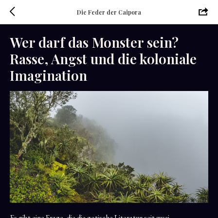
Die Feder der Caipora
Wer darf das Monster sein?
Rasse, Angst und die koloniale
Imagination
Es gibt eine Frage, die die gotische Literatur seit zwei