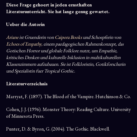
Diese Frage gehoert in jeden ernsthaften
Literaturunterricht. Sie hat lange genug gewartet.
Ueber die Autorin
Ariane
ist Gruenderin von
Caipora Books
und Schoepferin von
Echoes of Empathy,
einem paedagogischen Rahmenkonzept, das
Gotischen Horror und globale Folklore nutzt, um Empathie,
kritisches Denken und kulturelle Inklusion in multikulturellen
Klassenzimmern aufzubauen. Sie ist Folkloristin, Gotikforscherin
und Spezialistin fuer Tropical Gothic.
Literaturverzeichnis
Marryat, F. (1897). The Blood of the Vampire. Hutchinson & Co.
Cohen, J. J. (1996). Monster Theory: Reading Culture. University
of Minnesota Press.
Punter, D. & Byron, G. (2004). The Gothic. Blackwell.