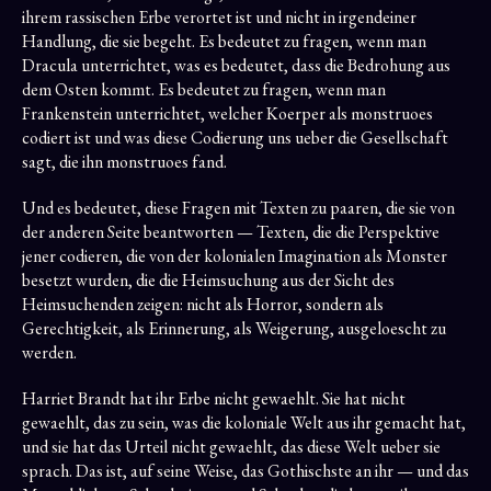
ihrem rassischen Erbe verortet ist und nicht in irgendeiner
Handlung, die sie begeht. Es bedeutet zu fragen, wenn man
Dracula unterrichtet, was es bedeutet, dass die Bedrohung aus
dem Osten kommt. Es bedeutet zu fragen, wenn man
Frankenstein unterrichtet, welcher Koerper als monstruoes
codiert ist und was diese Codierung uns ueber die Gesellschaft
sagt, die ihn monstruoes fand.
Und es bedeutet, diese Fragen mit Texten zu paaren, die sie von
der anderen Seite beantworten — Texten, die die Perspektive
jener codieren, die von der kolonialen Imagination als Monster
besetzt wurden, die die Heimsuchung aus der Sicht des
Heimsuchenden zeigen: nicht als Horror, sondern als
Gerechtigkeit, als Erinnerung, als Weigerung, ausgeloescht zu
werden.
Harriet Brandt hat ihr Erbe nicht gewaehlt. Sie hat nicht
gewaehlt, das zu sein, was die koloniale Welt aus ihr gemacht hat,
und sie hat das Urteil nicht gewaehlt, das diese Welt ueber sie
sprach. Das ist, auf seine Weise, das Gothischste an ihr — und das