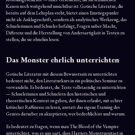
Kanon noch weitgehend unsichtbar ist. Gotische Literatur, die
bereits auf dem Lehrplan steht, bietet einen Einstiegspunkt:
nicht als Anklageschrift, sondern als analytisches Werkzeug, das
Schuelerinnen und Schueler befahigt, Fragen ueber Macht,
Differenz und die Herstellung von Andersartigkeit in Texten zu
stellen, die sie ohnehin lesen.
Das Monster ehrlich unterrichten
Gotische Literatur mit diesem Bewusstsein zu unterrichten
bedeutet nicht, den Literaturkurs in ein politisches Seminar zu
verwandeln. Es bedeutet, die Texte vollstaendig zu unterrichten
— Schuelerinnen und Schuelern den historischen und
theoretischen Kontext zu geben, der ihnen erlaubt, mit echter
kritischer Raffinesse zu lesen, anstatt das eigene Framing des
Genres darueber zu akzeptieren, wer bedrohlich ist und warum.
Es bedeutet zu fragen, wenn man The Blood of the Vampire
unterrichtet, was es uns sagt, dass Harriets Monstruositaet in