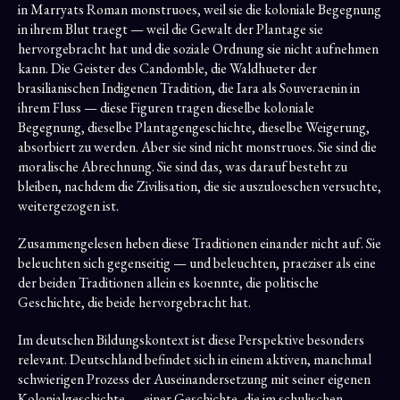
in Marryats Roman monstruoes, weil sie die koloniale Begegnung
in ihrem Blut traegt — weil die Gewalt der Plantage sie
hervorgebracht hat und die soziale Ordnung sie nicht aufnehmen
kann. Die Geister des Candomble, die Waldhueter der
brasilianischen Indigenen Tradition, die Iara als Souveraenin in
ihrem Fluss — diese Figuren tragen dieselbe koloniale
Begegnung, dieselbe Plantagengeschichte, dieselbe Weigerung,
absorbiert zu werden. Aber sie sind nicht monstruoes. Sie sind die
moralische Abrechnung. Sie sind das, was darauf besteht zu
bleiben, nachdem die Zivilisation, die sie auszuloeschen versuchte,
weitergezogen ist.
Zusammengelesen heben diese Traditionen einander nicht auf. Sie
beleuchten sich gegenseitig — und beleuchten, praeziser als eine
der beiden Traditionen allein es koennte, die politische
Geschichte, die beide hervorgebracht hat.
Im deutschen Bildungskontext ist diese Perspektive besonders
relevant. Deutschland befindet sich in einem aktiven, manchmal
schwierigen Prozess der Auseinandersetzung mit seiner eigenen
Kolonialgeschichte — einer Geschichte, die im schulischen