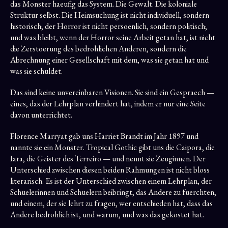
das Monster haeufig das System. Die Gewalt. Die koloniale
Struktur selbst. Die Heimsuchung ist nicht individuell, sondern
historisch; der Horror ist nicht persoenlich, sondern politisch;
und was bleibt, wenn der Horror seine Arbeit getan hat, ist nicht
die Zerstoerung des bedrohlichen Anderen, sondern die
Abrechnung einer Gesellschaft mit dem, was sie getan hat und
was sie schuldet.
Das sind keine unvereinbaren Visionen. Sie sind ein Gespraech —
eines, das der Lehrplan verhindert hat, indem er nur eine Seite
davon unterrichtet.
Florence Marryat gab uns Harriet Brandt im Jahr 1897 und
nannte sie ein Monster. Tropical Gothic gibt uns die Caipora, die
Iara, die Geister des Terreiro — und nennt sie Zeuginnen. Der
Unterschied zwischen diesen beiden Rahmungen ist nicht bloss
literarisch. Es ist der Unterschied zwischen einem Lehrplan, der
Schuelerinnen und Schuelern beibringt, das Andere zu fuerchten,
und einem, der sie lehrt zu fragen, wer entschieden hat, dass das
Andere bedrohlich ist, und warum, und was das gekostet hat.