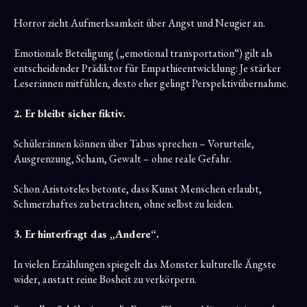
Horror zieht Aufmerksamkeit über Angst und Neugier an.
Emotionale Beteiligung („emotional transportation“) gilt als
entscheidender Prädiktor für Empathieentwicklung: Je stärker
Leser:innen mitfühlen, desto eher gelingt Perspektivübernahme.
2. Er bleibt sicher fiktiv.
Schüler:innen können über Tabus sprechen – Vorurteile,
Ausgrenzung, Scham, Gewalt – ohne reale Gefahr.
Schon Aristoteles betonte, dass Kunst Menschen erlaubt,
Schmerzhaftes zu betrachten, ohne selbst zu leiden.
3. Er hinterfragt das „Andere“.
In vielen Erzählungen spiegelt das Monster kulturelle Ängste
wider, anstatt reine Bosheit zu verkörpern.