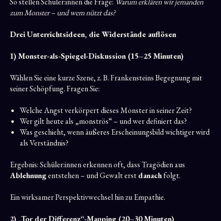
So stellen Schüler:innen die Frage:
Warum erklären wir jemanden
zum Monster – und wem nützt das?
Drei Unterrichtsideen, die Widerstände auflösen
1) Monster-als-Spiegel-Diskussion (15–25 Minuten)
Wählen Sie eine kurze Szene, z. B. Frankensteins Begegnung mit
seiner Schöpfung. Fragen Sie:
Welche Angst verkörpert dieses Monster in seiner Zeit?
Wer gilt heute als „monströs“ – und wer definiert das?
Was geschieht, wenn äußeres Erscheinungsbild wichtiger wird
als Verständnis?
Ergebnis: Schüler:innen erkennen oft, dass Tragödien aus
Ablehnung
entstehen – und Gewalt erst
danach
folgt.
Ein wirksamer Perspektivwechsel hin zu Empathie.
2) „Tor der Differenz“-Mapping (20–30 Minuten)