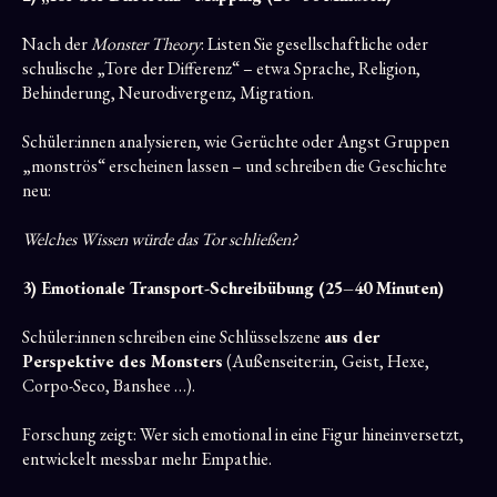
Nach der
Monster Theory
: Listen Sie gesellschaftliche oder
schulische „Tore der Differenz“ – etwa Sprache, Religion,
Behinderung, Neurodivergenz, Migration.
Schüler:innen analysieren, wie Gerüchte oder Angst Gruppen
„monströs“ erscheinen lassen – und schreiben die Geschichte
neu:
Welches Wissen würde das Tor schließen?
3) Emotionale Transport-Schreibübung (25–40 Minuten)
Schüler:innen schreiben eine Schlüsselszene
aus der
Perspektive des Monsters
(Außenseiter:in, Geist, Hexe,
Corpo-Seco, Banshee …).
Forschung zeigt: Wer sich emotional in eine Figur hineinversetzt,
entwickelt messbar mehr Empathie.