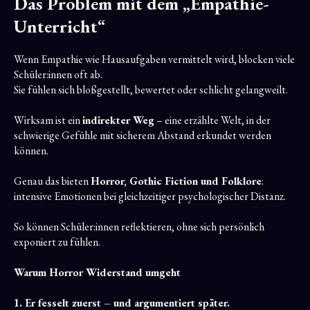
Das Problem mit dem „Empathie-
Unterricht“
Wenn Empathie wie Hausaufgaben vermittelt wird, blocken viele
Schüler:innen oft ab.
Sie fühlen sich bloßgestellt, bewertet oder schlicht gelangweilt.
Wirksam ist ein
indirekter Weg
– eine erzählte Welt, in der
schwierige Gefühle mit sicherem Abstand erkundet werden
können.
Genau das bieten
Horror, Gothic Fiction und Folklore
:
intensive Emotionen bei gleichzeitiger psychologischer Distanz.
So können Schüler:innen reflektieren, ohne sich persönlich
exponiert zu fühlen.
Warum Horror Widerstand umgeht
1. Er fesselt zuerst – und argumentiert später.