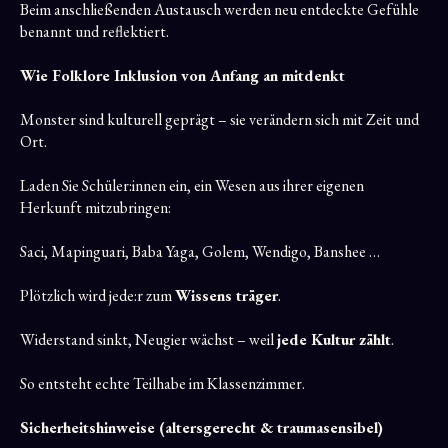
Beim anschließenden Austausch werden neu entdeckte Gefühle
benannt und reflektiert.
Wie Folklore Inklusion von Anfang an mitdenkt
Monster sind kulturell geprägt – sie verändern sich mit Zeit und
Ort.
Laden Sie Schüler:innen ein, ein Wesen aus ihrer eigenen
Herkunft mitzubringen:
Saci, Mapinguari, Baba Yaga, Golem, Wendigo, Banshee …
Plötzlich wird jede:r zum
Wissens träger
.
Widerstand sinkt, Neugier wächst – weil
jede Kultur zählt
.
So entsteht echte Teilhabe im Klassenzimmer.
Sicherheitshinweise (altersgerecht & traumasensibel)